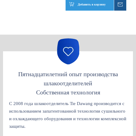
Добавить в корзину
Запрос
Пятнадцатилетний опыт производства
шлакоотделителей
Собственная технология
С 2008 года шлакоотделитель Tie Dawang производится с
использованием запатентованной технологии сушильного
и охлаждающего оборудования и технологии комплексной
защиты.