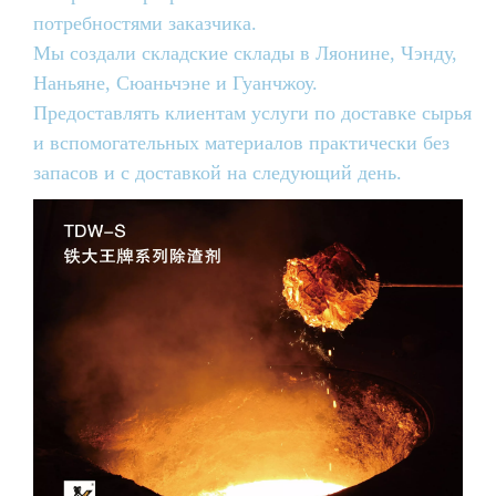
потребностями заказчика.
Мы создали складские склады в Ляонине, Чэнду,
Наньяне, Сюаньчэне и Гуанчжоу.
Предоставлять клиентам услуги по доставке сырья
и вспомогательных материалов практически без
запасов и с доставкой на следующий день.