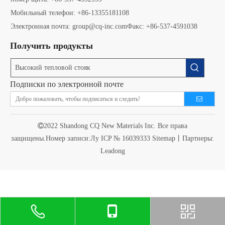
Мобильный телефон: +86-13355181108
Электронная почта: group@cq-inc.com
Факс: +86-537-4591038
Получить продукты
Подписки по электронной почте

2022 Shandong CQ New Materials Inc. Все права
защищены.Номер записи:
Лу ICP № 16039333
Sitemap
丨Партнеры:
Leadong