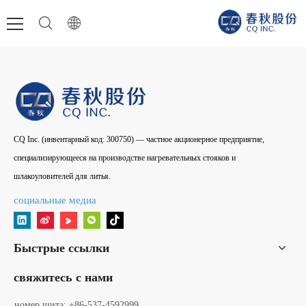
CQ Inc. (инвентарный код: 300750) — частное акционерное предприятие,
специализирующееся на производстве нагревательных стояков и
шлакоуловителей для литья.
социальные медиа
Быстрые ссылки
свяжитесь с нами
номер щита
: +86-537-4592999